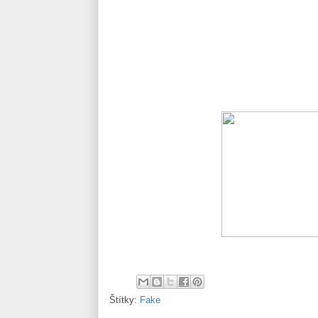
Štítky:
Fake