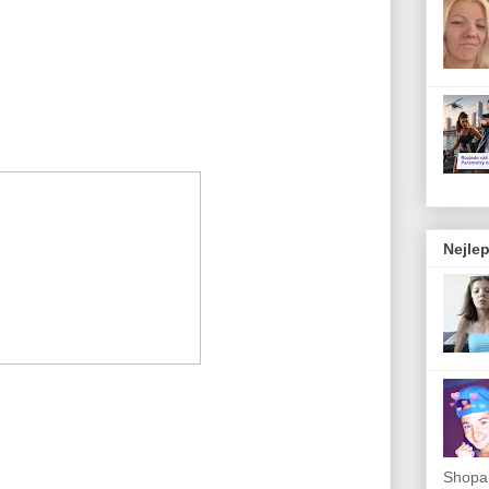
Nejlep
Shopah