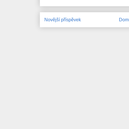
Novější příspěvek
Domo