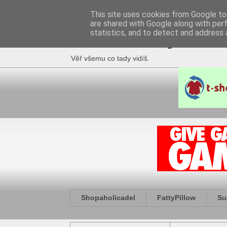
This site uses cookies from Google to 
are shared with Google along with per
Fakečlánky
statistics, and to detect and address 
Věř všemu co tady vidíš.
Shopaholicadel
FattyPillow
Su