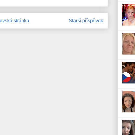
vská stránka
Starší příspěvek