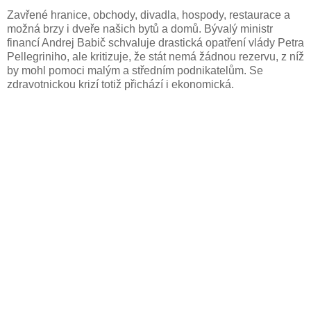
Zavřené hranice, obchody, divadla, hospody, restaurace a
možná brzy i dveře našich bytů a domů. Bývalý ministr
financí Andrej Babič schvaluje drastická opatření vlády Petra
Pellegriniho, ale kritizuje, že stát nemá žádnou rezervu, z níž
by mohl pomoci malým a středním podnikatelům. Se
zdravotnickou krizí totiž přichází i ekonomická.