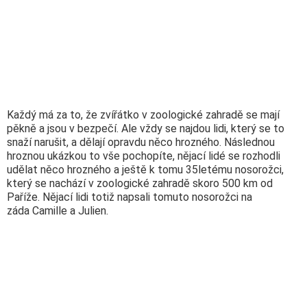
Každý má za to, že zvířátko v zoologické zahradě se mají
pěkně a jsou v bezpečí. Ale vždy se najdou lidi, který se to
snaží narušit, a dělají opravdu něco hrozného. Následnou
hroznou ukázkou to vše pochopíte, nějací lidé se rozhodli
udělat něco hrozného a ještě k tomu 35letému nosorožci,
který se nachází v zoologické zahradě skoro 500 km od
Paříže. Nějací lidi totiž napsali tomuto nosorožci na
záda Camille a Julien.