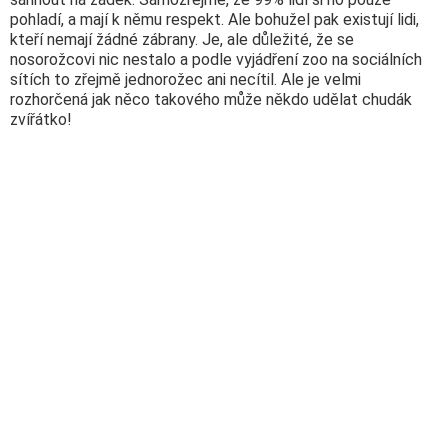
pohladí, a mají k němu respekt. Ale bohužel pak existují lidi,
kteří nemají žádné zábrany. Je, ale důležité, že se
nosorožcovi nic nestalo a podle vyjádření zoo na sociálních
sítích to zřejmě jednorožec ani necítil. Ale je velmi
rozhorčená jak něco takového může někdo udělat chudák
zvířátko!