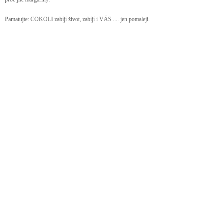
Pamatujte: COKOLI zabíjí život, zabíjí i VÄS .... jen pomaleji.