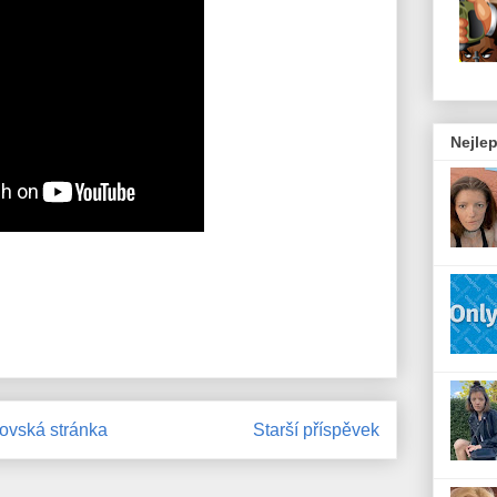
Nejlep
vská stránka
Starší příspěvek