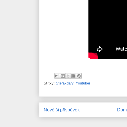
Štítky:
Sterakdary
,
Youtuber
Novější příspěvek
Domo