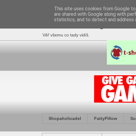
This site uses cookies from Google to 
are shared with Google along with per
Fakečlánky
statistics, and to detect and address 
Věř všemu co tady vidíš.
Shopaholicadel
FattyPillow
Su