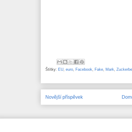
Štítky:
EU
,
euro
,
Facebook
,
Fake
,
Mark
,
Zuckerbe
Novější příspěvek
Domo