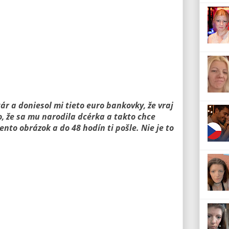
ár a doniesol mi tieto euro bankovky, že vraj
o, že sa mu narodila dcérka a takto chce
nto obrázok a do 48 hodín ti pošle. Nie je to