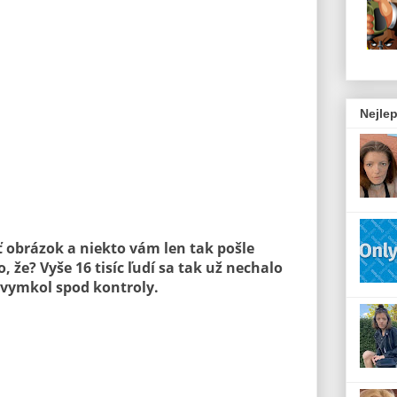
Nejlep
ť obrázok a niekto vám len tak pošle
, že? Vyše 16 tisíc ľudí sa tak už nechalo
 vymkol spod kontroly.