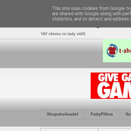
This site uses cookies from Google to 
are shared with Google along with per
Fakečlánky
statistics, and to detect and address 
Věř všemu co tady vidíš.
Shopaholicadel
FattyPillow
Su