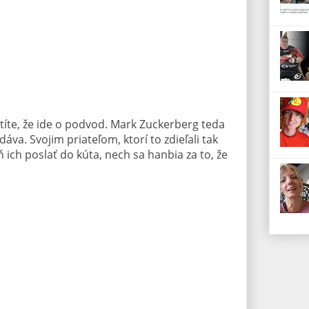
stíte, že ide o podvod. Mark Zuckerberg teda
va. Svojim priateľom, ktorí to zdieľali tak
 ich poslať do kúta, nech sa hanbia za to, že