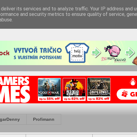
deliver its services and to analyze traffic. Your IP address and 
formance and security metrics to ensure quality of service, gen
abuse.
garDenny
Profimann