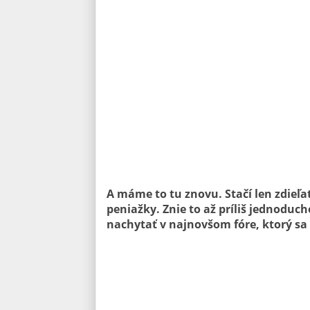
A máme to tu znovu. Stačí len zdieľa
peniažky. Znie to až príliš jednoducho
nachytať v najnovšom fóre, ktorý sa