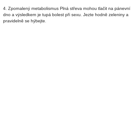
4. Zpomalený metabolismus Plná střeva mohou tlačit na pánevní
dno a výsledkem je tupá bolest při sexu. Jezte hodně zeleniny a
pravidelně se hýbejte.