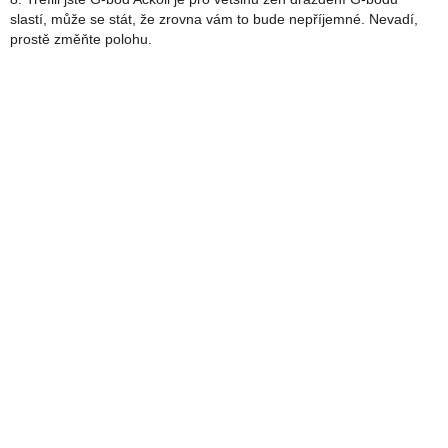
slastí, může se stát, že zrovna vám to bude nepříjemné. Nevadí,
prostě změňte polohu.