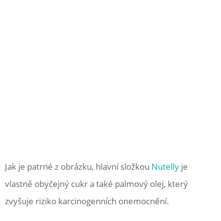
Jak je patrné z obrázku, hlavní složkou
Nutelly
je
vlastně obyčejný cukr a také palmový olej, který
zvyšuje riziko karcinogenních onemocnění.