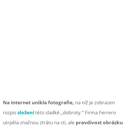
Na internet unikla fotografie,
na níž je zobrazen
rozpis
složení
této sladké „dobroty.“ Firma Ferrero
utrpěla značnou ztrátu na cti, ale
pravdivost obrázku