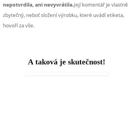
nepotvrdila, ani nevyvrátila.
Její komentář je vlastně
zbytečný, neboť složení výrobku, které uvádí etiketa,
hovoří za vše.
A taková je skutečnost!