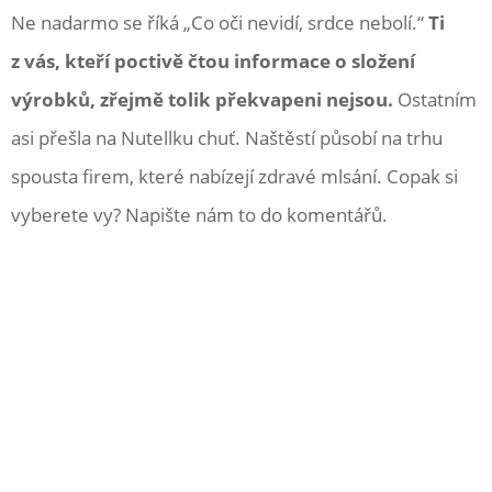
Ne nadarmo se říká „Co oči nevidí, srdce nebolí.“
Ti
z vás, kteří poctivě čtou informace o složení
výrobků, zřejmě tolik překvapeni nejsou.
Ostatním
asi přešla na Nutellku chuť. Naštěstí působí na trhu
spousta firem, které nabízejí zdravé mlsání. Copak si
vyberete vy? Napište nám to do komentářů.