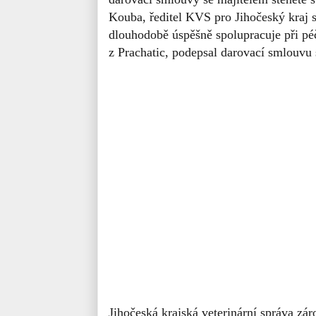
Kouba, ředitel KVS pro Jihočeský kraj s 
dlouhodobě úspěšně spolupracuje při péč
z Prachatic, podepsal darovací smlouvu 
Jihočeská krajská veterinární správa zá