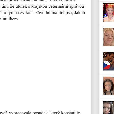
tím, že útulek s krajskou veterinární správou
i o týraná zvířata. Původní majitel psa, Jakub
s útulkem.
roveň vypracovala posudek, který konstatuje