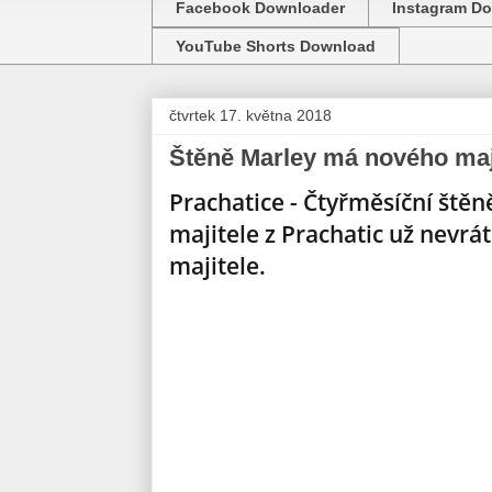
Facebook Downloader
Instagram D
YouTube Shorts Download
čtvrtek 17. května 2018
Štěně Marley má nového maj
Prachatice - Čtyřměsíční ště
majitele z Prachatic už nevr
majitele.