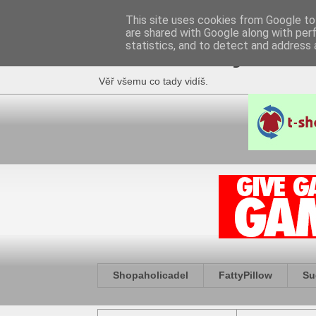
This site uses cookies from Google to 
are shared with Google along with per
Fakečlánky
statistics, and to detect and address 
Věř všemu co tady vidíš.
Shopaholicadel
FattyPillow
Su