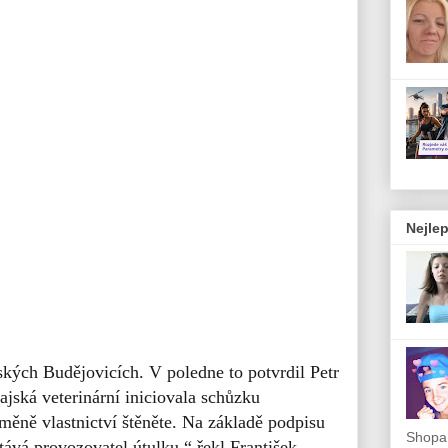
Nejlep
kých Budějovicích. V poledne to potvrdil Petr
ajská veterinární iniciovala schůzku
měně vlastnictví štěněte. Na základě podpisu
Shopah
tává provozovatel útulku,“ řekl František