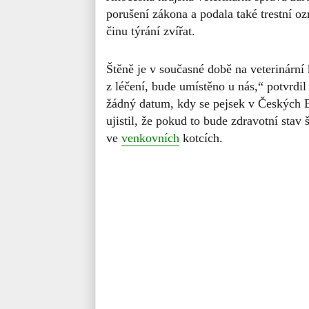
porušení zákona a podala také trestní o
činu týrání zvířat.
Štěně je v současné době na veterinární
z léčení, bude umístěno u nás,“ potvrdi
žádný datum, kdy se pejsek v Českých B
ujistil, že pokud to bude zdravotní stav
ve
venkovních
kotcích.