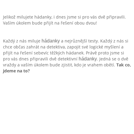
Jelikož milujete hádanky, i dnes jsme si pro vás dvě připravili.
Vaším úkolem bude přijít na řešení obou dvou!
Každý z nás miluje
a nejrůznější testy. Každý z nás si
hádanky
chce občas zahrát na detektiva, zapojit své logické myšlení a
přijít na řešení sebevíc těžkých hádanek. Právě proto jsme si
pro vás dnes připravili dvě detektivní
. Jedná se o dvě
hádanky
vraždy a vaším úkolem bude zjistit, kdo je vrahem obětí.
Tak co,
jdeme na to?