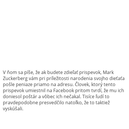
V ňom sa píše, že ak budete zdieľať prispevok, Mark
Zuckerberg vám pri príležitosti narodenia svojho dieťaťa
pošle peniaze priamo na adresu. Človek, ktorý tento
prispevok umiestnil na Facebook pritom tvrdí, že mu ich
doniesol poštár a vôbec ich nečakal. Tisíce ľudí to
pravdepodobne presvedčilo natoľko, že to taktiež
vyskúšali.