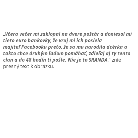
„
Včera večer mi zaklopal na dvere poštár a doniesol mi
tieto euro bankovky, že vraj mi ich posiela
majiteľ Facebooku preto, že sa mu narodila dcérka a
takto chce druhým ľuďom pomáhať, zdieľaj aj ty tento
clan a do 48 hodín ti pošle. Nie je to SRANDA
,“ znie
presný text k obrázku.