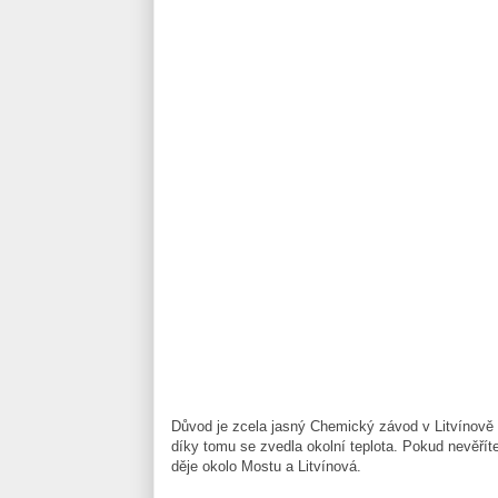
Důvod je zcela jasný Chemický závod v Litvínově
díky tomu se zvedla okolní teplota. Pokud nevěříte
děje okolo Mostu a Litvínová.