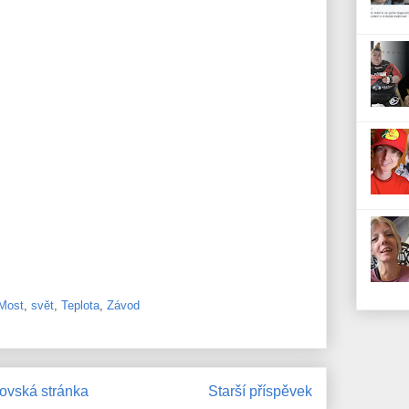
Most
,
svět
,
Teplota
,
Závod
vská stránka
Starší příspěvek