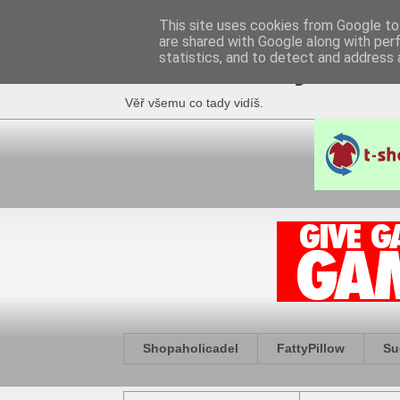
This site uses cookies from Google to 
are shared with Google along with per
Fakečlánky
statistics, and to detect and address 
Věř všemu co tady vidíš.
Shopaholicadel
FattyPillow
Su