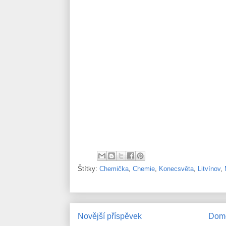
Štítky:
Chemička
,
Chemie
,
Konecsvěta
,
Litvínov
,
Novější příspěvek
Domo