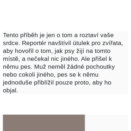
Tento příběh je jen o tom a roztaví vaše
srdce. Reportér navštívil útulek pro zvířata,
aby hovořil o tom, jak psy žijí na tomto
místě, a nečekal nic jiného. Ale přišel k
němu pes. Muž neměl žádné pochoutky
nebo cokoli jiného, pes se k němu
jednoduše přiblížil pouze proto, aby ho
objal.