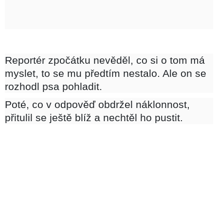
Reportér zpočátku nevěděl, co si o tom má
myslet, to se mu předtím nestalo. Ale on se
rozhodl psa pohladit.
Poté, co v odpověď obdržel náklonnost,
přitulil se ještě blíž a nechtěl ho pustit.