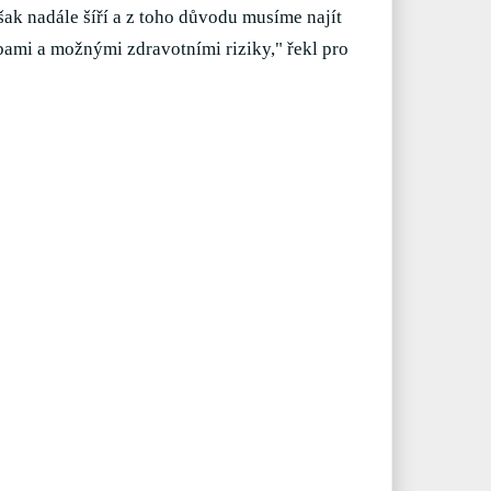
ak nadále šíří a z toho důvodu musíme najít
ami a možnými zdravotními riziky," řekl pro