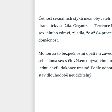
Četnost sexuálních styků mezi obyvateli 
dramaticky snížila. Organizace Terrence 
sexuálního zdraví, zjistila, že až 84 proc
domácnost.
Mohou za to bezpečnostní opatření zaved
sebe doma sex s člověkem obývajícím jino
jednu chvíli dokonce trestné. Podle odbo
stav dlouhodobě neudržitelný.