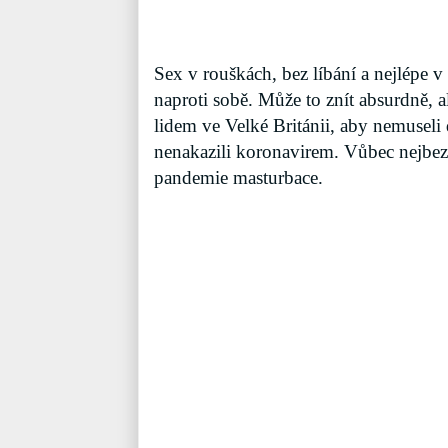
Sex v rouškách, bez líbání a nejlépe v
naproti sobě. Může to znít absurdně, a
lidem ve Velké Británii, aby nemuseli 
nenakazili koronavirem. Vůbec nejbez
pandemie masturbace.