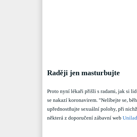
Raději jen masturbujte
Proto nyní lékaři přišli s radami, jak si 
se nakazí koronavirem. "Nelíbejte se, běh
upřednostňujte sexuální polohy, při nichž 
některá z doporučení zábavní web
Unila