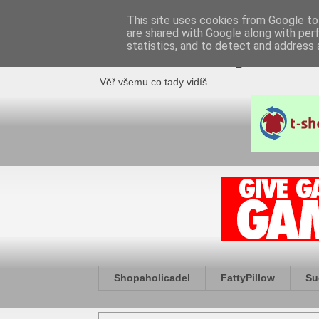
This site uses cookies from Google to 
are shared with Google along with per
Fakečlánky
statistics, and to detect and address 
Věř všemu co tady vidíš.
Shopaholicadel
FattyPillow
Su