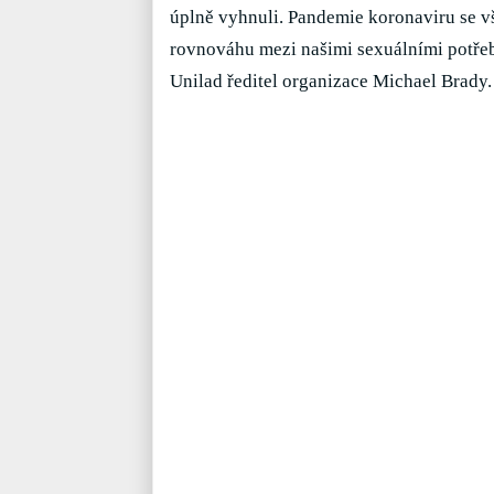
úplně vyhnuli. Pandemie koronaviru se vš
rovnováhu mezi našimi sexuálními potřeb
Unilad ředitel organizace Michael Brady.