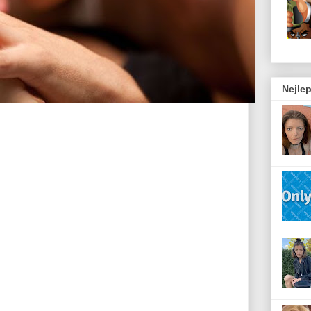
Nejlep