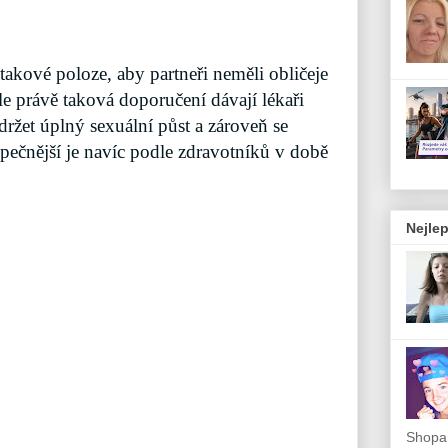
 takové poloze, aby partneři neměli obličeje
le právě taková doporučení dávají lékaři
držet úplný sexuální půst a zároveň se
pečnější je navíc podle zdravotníků v době
Nejlep
Shopah