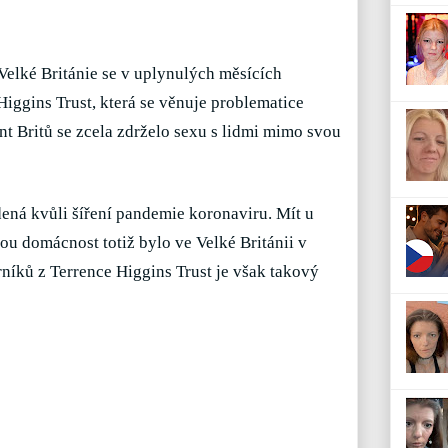
Velké Británie se v uplynulých měsících
Higgins Trust, která se věnuje problematice
ent Britů se zcela zdrželo sexu s lidmi mimo svou
ená kvůli šíření pandemie koronaviru. Mít u
u domácnost totiž bylo ve Velké Británii v
rníků z Terrence Higgins Trust je však takový