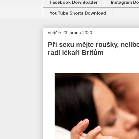
Facebook Downloader
Instagram D
YouTube Shorts Download
neděle 23. srpna 2020
Při sexu mějte roušky, nelíbe
radí lékaři Britům