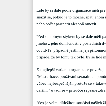
Lidé by si dále podle organizace měli př
snažit se, pokud je to možné, spát jenom
nebo počet partnerů alespoň omezit.
Před samotným stykem by se dále měli part
jiného z jeho domácnosti v posledních 
covid-19, případně jestli na její přítomn
případě, že by tomu tak bylo, by se lidé 
Za nejlepší variantu organizace považuje
"Masturbace, používání sexuálních pomůc
vůbec nejbezpečnější, protože se v takov
dalším," uvádí se v příručce sepsané zdra
"Sex je velmi důležitou součástí našich 