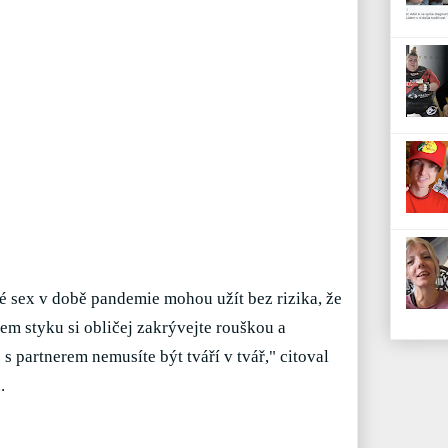
lidé sex v době pandemie mohou užít bez rizika, že
em styku si obličej zakrývejte rouškou a
s partnerem nemusíte být tváří v tvář," citoval
d
.