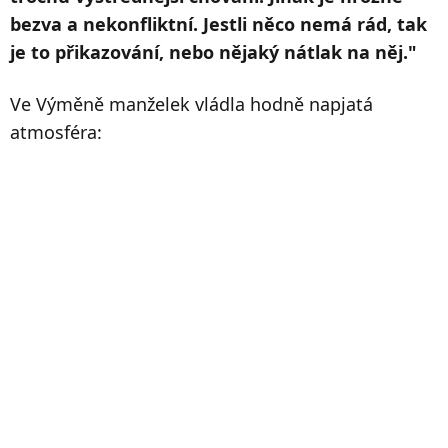
bezva a nekonfliktní. Jestli něco nemá rád, tak
je to přikazování, nebo nějaký nátlak na něj."
Ve Výměně manželek vládla hodně napjatá
atmosféra: