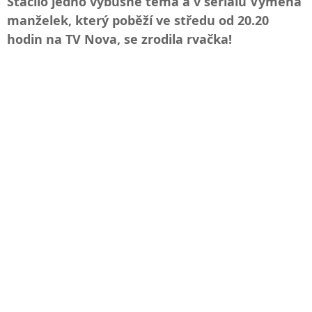
Stačilo jedno výbušné téma a v seriálu Výměna
manželek, který poběží ve středu od 20.20
hodin na TV Nova, se zrodila rvačka!