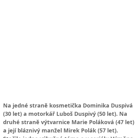
Na jedné straně kosmetička Dominika Duspivá
(30 let) a motorkář Luboš Duspivý (50 let). Na
druhé straně výtvarnice Marie Poláková (47 let)
a její bláznivý manžel Mirek Polák (57 let).