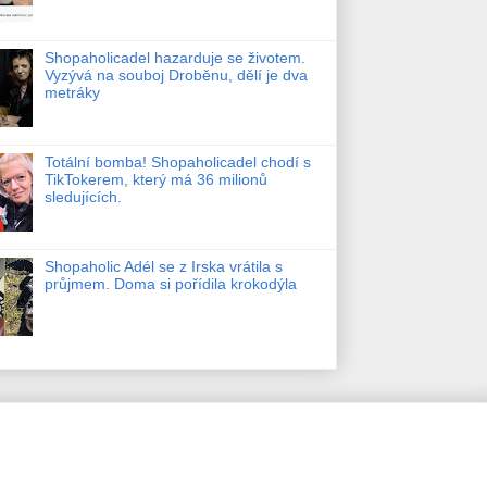
Shopaholicadel hazarduje se životem.
Vyzývá na souboj Droběnu, dělí je dva
metráky
Totální bomba! Shopaholicadel chodí s
TikTokerem, který má 36 milionů
sledujících.
Shopaholic Adél se z Irska vrátila s
průjmem. Doma si pořídila krokodýla