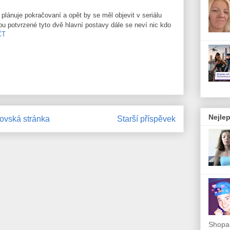
plánuje pokračovaní a opět by se měl objevit v seriálu
u potvrzené tyto dvě hlavní postavy dále se neví nic kdo
ČT
Nejlep
vská stránka
Starší příspěvek
Shopah