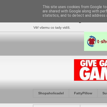
This site uses cookies from Google to 
are shared with Google along with per
Fakečlánky
statistics, and to detect and address 
Věř všemu co tady vidíš.
Shopaholicadel
FattyPillow
Su