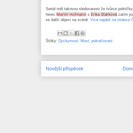
Serial měl takovou sledovanost že tvůrce jedníčky 
Martin Hofmann
Erika Stárková
herec
s
zatím jso
se další objeví na scéně.
Více najdeš na stránce 
Štítky:
Dyckymost
,
Most
,
pokračovaní.
Novější příspěvek
Domo