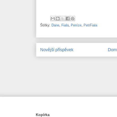
Štítky:
Dane
,
Fiala
,
Peníze
,
PetrFiala
Novější příspěvek
Domo
Kopírka