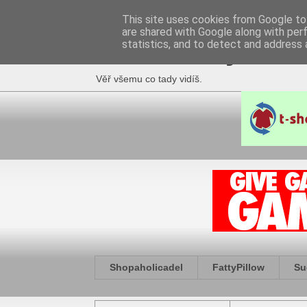
This site uses cookies from Google to 
are shared with Google along with per
Fakečlánky
statistics, and to detect and address 
Věř všemu co tady vidíš.
Shopaholicadel
FattyPillow
Su