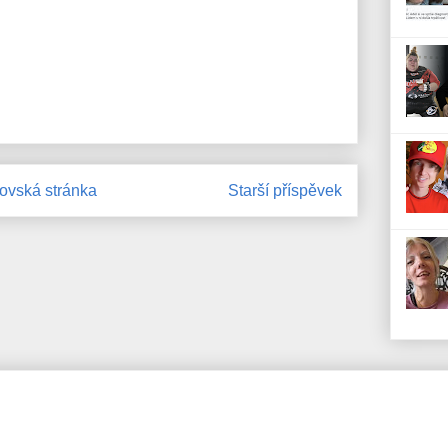
vská stránka
Starší příspěvek