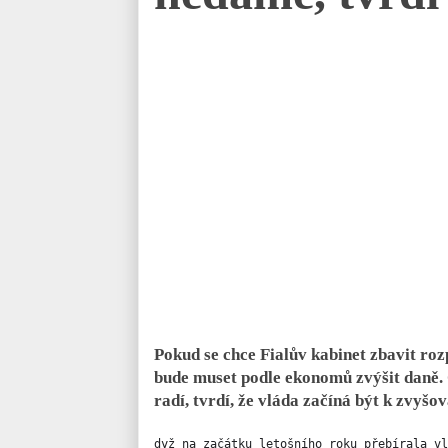
Pokud se chce Fialův kabinet zbavit ro
bude muset podle ekonomů zvýšit daně.
radí, tvrdí, že vláda začíná být k zvyšo
dyž na začátku letošního roku přebírala vl