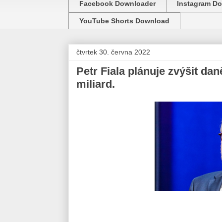
Facebook Downloader
Instagram D
YouTube Shorts Download
čtvrtek 30. června 2022
Petr Fiala plánuje zvýšit daně
miliard.