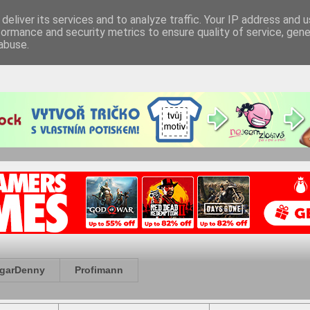
deliver its services and to analyze traffic. Your IP address and 
formance and security metrics to ensure quality of service, gen
abuse.
garDenny
Profimann