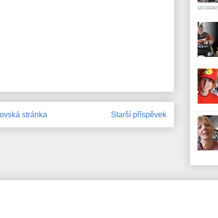
vská stránka
Starší příspěvek