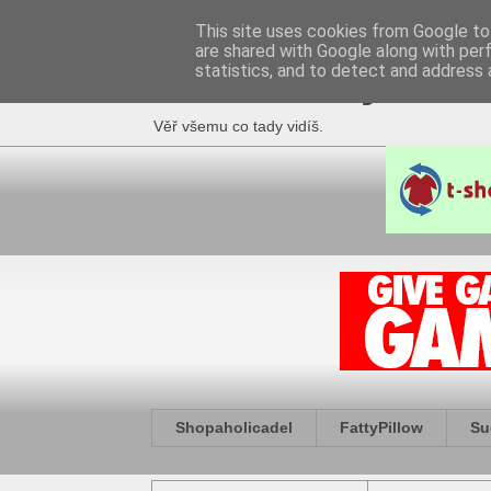
This site uses cookies from Google to 
are shared with Google along with per
Fakečlánky
statistics, and to detect and address 
Věř všemu co tady vidíš.
Shopaholicadel
FattyPillow
Su