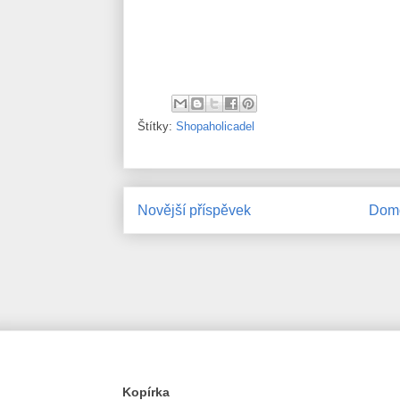
Štítky:
Shopaholicadel
Novější příspěvek
Domo
Kopírka