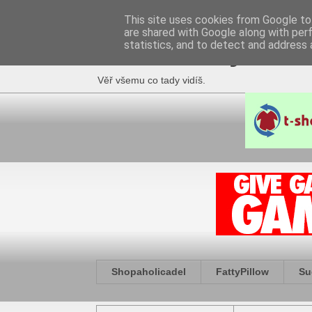
This site uses cookies from Google to 
are shared with Google along with per
Fakečlánky
statistics, and to detect and address 
Věř všemu co tady vidíš.
Shopaholicadel
FattyPillow
Su