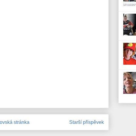
vská stránka
Starší příspěvek