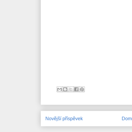
Novější příspěvek
Domo