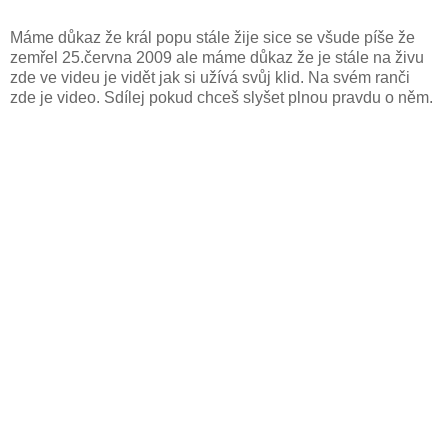
Máme důkaz že král popu stále žije sice se všude píše že
zemřel 25.června 2009 ale máme důkaz že je stále na živu
zde ve videu je vidět jak si užívá svůj klid. Na svém ranči
zde je video. Sdílej pokud chceš slyšet plnou pravdu o něm.