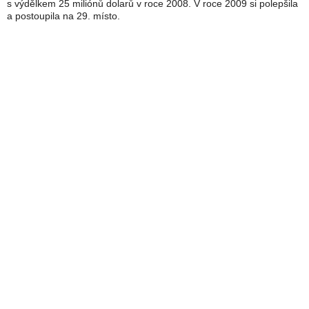
s výdělkem 25 miliónů dolarů v roce 2008. V roce 2009 si polepšila
a postoupila na 29. místo.