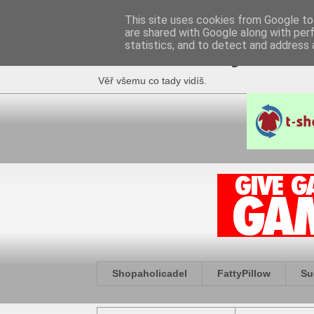
This site uses cookies from Google to 
are shared with Google along with per
Fakečlánky
statistics, and to detect and address 
Věř všemu co tady vidíš.
Shopaholicadel
FattyPillow
Su