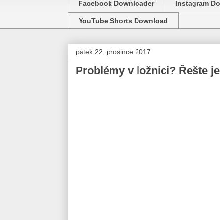
Facebook Downloader
Instagram D
YouTube Shorts Download
pátek 22. prosince 2017
Problémy v ložnici? Řešte je