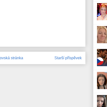
vská stránka
Starší příspěvek