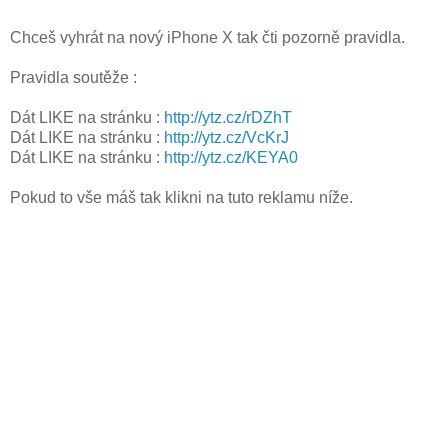
Chceš vyhrát na nový iPhone X tak čti pozorně pravidla.
Pravidla soutěže :
Dát LIKE na stránku :
http://ytz.cz/rDZhT
Dát LIKE na stránku :
http://ytz.cz/VcKrJ
Dát LIKE na stránku :
http://ytz.cz/KEYA0
Pokud to vše máš tak klikni na tuto reklamu níže.