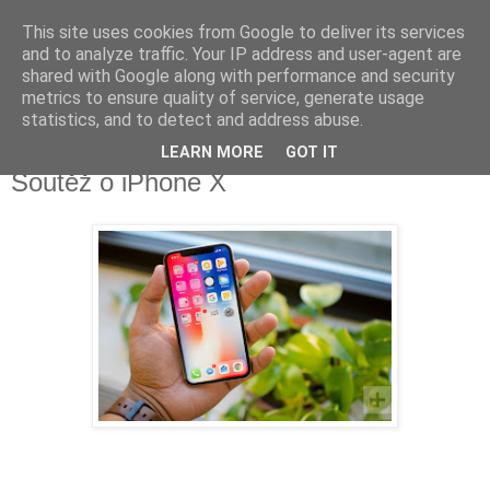
This site uses cookies from Google to deliver its services
Fakečlánky
and to analyze traffic. Your IP address and user-agent are
shared with Google along with performance and security
metrics to ensure quality of service, generate usage
Věř všemu co tady vidíš.
statistics, and to detect and address abuse.
LEARN MORE
GOT IT
pondělí 25. prosince 2017
Soutěž o iPhone X