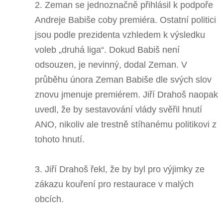
2. Zeman se jednoznačně přihlásil k podpoře
Andreje Babiše coby premiéra. Ostatní politici
jsou podle prezidenta vzhledem k výsledku
voleb „druhá liga“. Dokud Babiš není
odsouzen, je nevinný, dodal Zeman. V
průběhu února Zeman Babiše dle svých slov
znovu jmenuje premiérem. Jiří Drahoš naopak
uvedl, že by sestavování vlády svěřil hnutí
ANO, nikoliv ale trestně stíhanému politikovi z
tohoto hnutí.
3. Jiří Drahoš řekl, že by byl pro výjimky ze
zákazu kouření pro restaurace v malých
obcích.