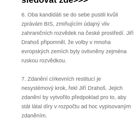
6. Oba kandidáti se do sebe pustili kvůli
zprávám BIS, zmiňujícím údajný vliv
zahraničních rozvědek na české prostředí. Jiří
Drahoš připomněl, že volby v mnoha
evropských zemích byly ovlivněny zejména
ruskou rozvědkou.
7. Zdanění církevních restitucí je
nesystémový krok, řekl Jiří Drahoš. Jejich
zdanění by vytvořilo předpoklad pro to, aby
stát látal díry v rozpočtu ad hoc vypisovaným
zdaněním.