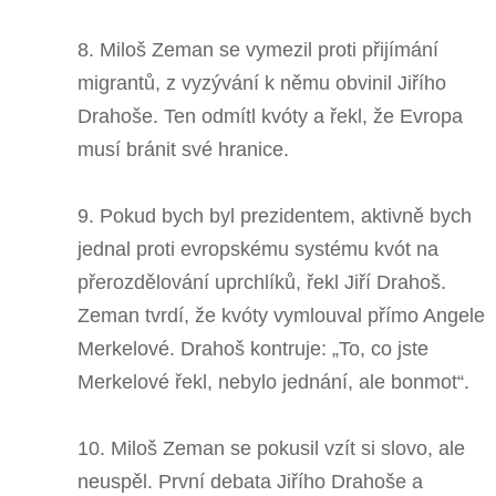
8. Miloš Zeman se vymezil proti přijímání
migrantů, z vyzývání k němu obvinil Jiřího
Drahoše. Ten odmítl kvóty a řekl, že Evropa
musí bránit své hranice.
9. Pokud bych byl prezidentem, aktivně bych
jednal proti evropskému systému kvót na
přerozdělování uprchlíků, řekl Jiří Drahoš.
Zeman tvrdí, že kvóty vymlouval přímo Angele
Merkelové. Drahoš kontruje: „To, co jste
Merkelové řekl, nebylo jednání, ale bonmot“.
10. Miloš Zeman se pokusil vzít si slovo, ale
neuspěl. První debata Jiřího Drahoše a