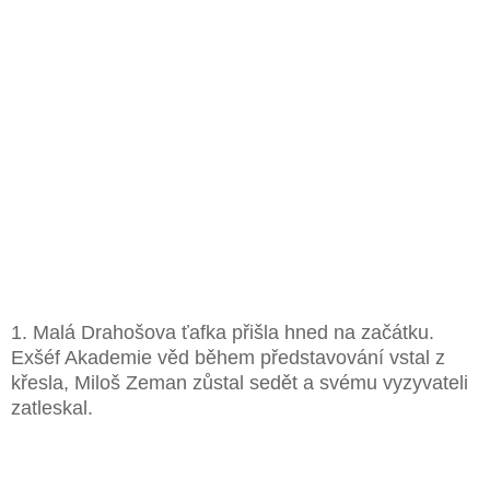
1. Malá Drahošova ťafka přišla hned na začátku.
Exšéf Akademie věd během představování vstal z
křesla, Miloš Zeman zůstal sedět a svému vyzyvateli
zatleskal.