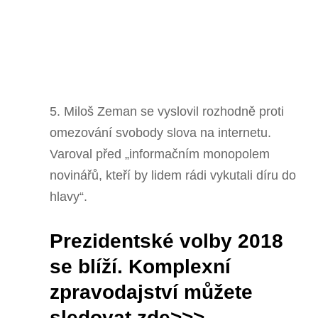
5. Miloš Zeman se vyslovil rozhodně proti
omezování svobody slova na internetu.
Varoval před „informačním monopolem
novinářů, kteří by lidem rádi vykutali díru do
hlavy“.
Prezidentské volby 2018
se blíží. Komplexní
zpravodajství můžete
sledovat zde>>>