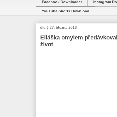
Facebook Downloader
Instagram D
YouTube Shorts Download
úterý 27. března 2018
Eliáška omylem předávkovali
život