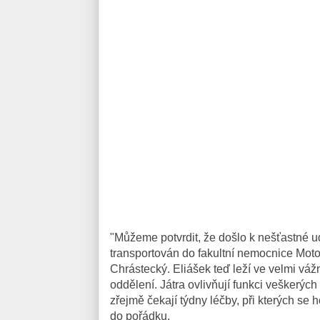
"Můžeme potvrdit, že došlo k nešťastné u
transportován do fakultní nemocnice Moto
Chrástecký. Eliášek teď leží ve velmi vá
oddělení. Játra ovlivňují funkci veškerých
zřejmě čekají týdny léčby, při kterých se 
do pořádku.