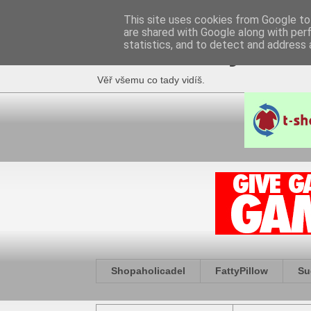
This site uses cookies from Google to 
are shared with Google along with per
Fakečlánky
statistics, and to detect and address 
Věř všemu co tady vidíš.
Shopaholicadel
FattyPillow
Su