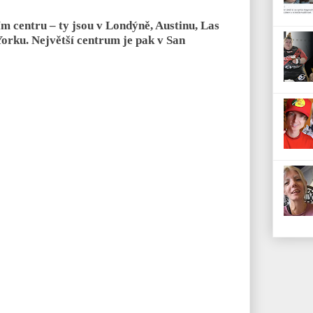
m centru – ty jsou v Londýně, Austinu, Las
Yorku. Největší centrum je pak v San