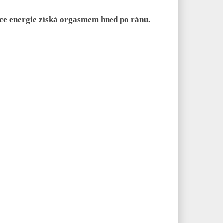
íce energie získá orgasmem hned po ránu.