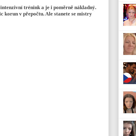
í intenzivní trénink a je i poměrně nákladný.
isíc korun v přepočtu. Ale stanete se mistry