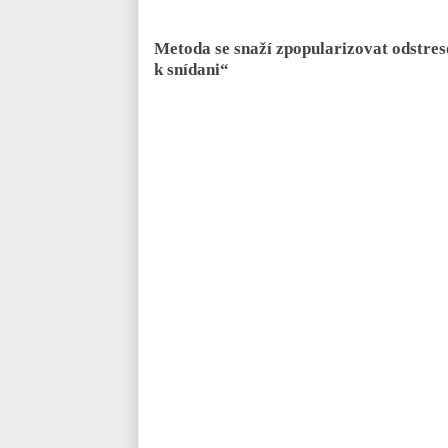
Metoda se snaží zpopularizovat odstres
k snídani“