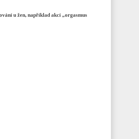
ování u žen, například akcí „orgasmus