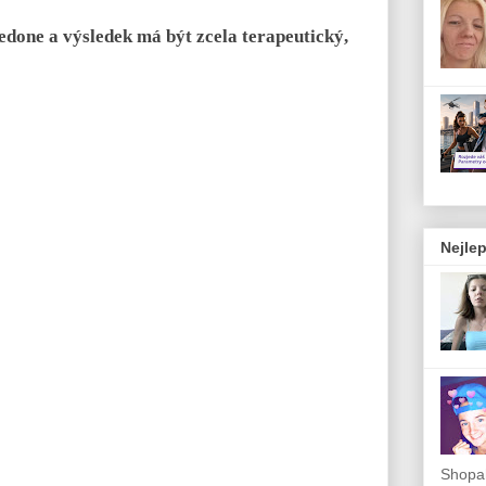
done a výsledek má být zcela terapeutický,
Nejlep
Shopah