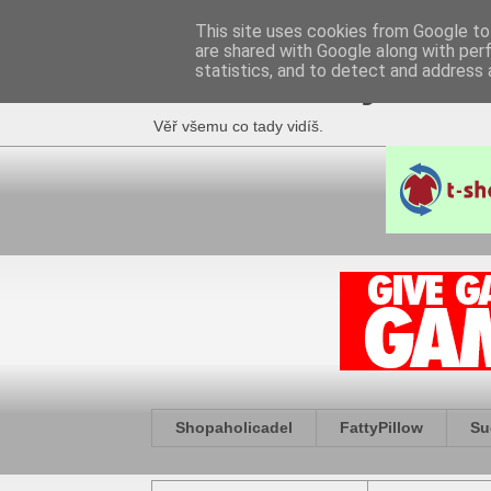
This site uses cookies from Google to 
are shared with Google along with per
Fakečlánky
statistics, and to detect and address 
Věř všemu co tady vidíš.
Shopaholicadel
FattyPillow
Su