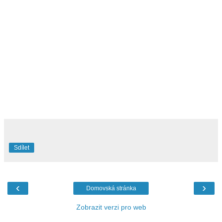
Sdílet
‹
›
Domovská stránka
Zobrazit verzi pro web