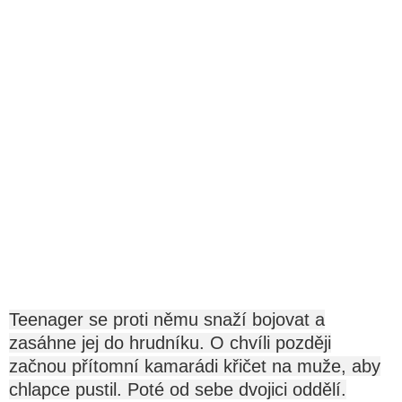
Teenager se proti němu snaží bojovat a
zasáhne jej do hrudníku. O chvíli později
začnou přítomní kamarádi křičet na muže, aby
chlapce pustil. Poté od sebe dvojici oddělí.