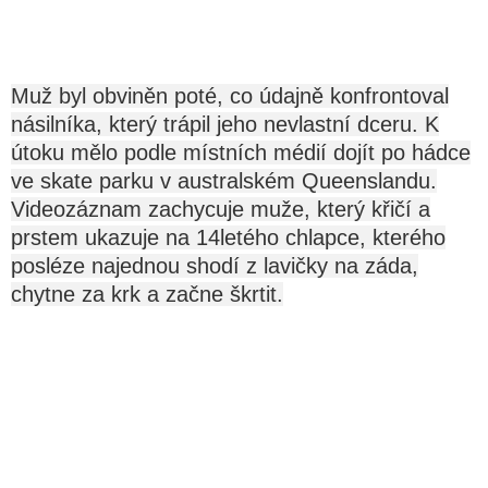
Muž byl obviněn poté, co údajně konfrontoval
násilníka, který trápil jeho nevlastní dceru. K
útoku mělo podle místních médií dojít po hádce
ve skate parku v australském Queenslandu.
Videozáznam zachycuje muže, který křičí a
prstem ukazuje na 14letého chlapce, kterého
posléze najednou shodí z lavičky na záda,
chytne za krk a začne škrtit.