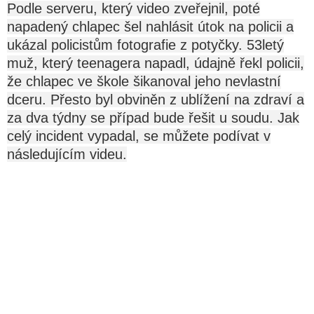
Podle serveru, který video zveřejnil, poté
napadený chlapec šel nahlásit útok na policii a
ukázal policistům fotografie z potyčky. 53letý
muž, který teenagera napadl, údajně řekl policii,
že chlapec ve škole šikanoval jeho nevlastní
dceru. Přesto byl obviněn z ublížení na zdraví a
za dva týdny se případ bude řešit u soudu. Jak
celý incident vypadal, se můžete podívat v
následujícím videu.