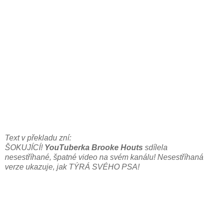
Text v překladu zní:
ŠOKUJÍCÍ!
YouTuberka Brooke Houts
sdílela
nesestříhané, špatné video na svém kanálu! Nesestříhaná
verze ukazuje, jak TÝRÁ SVÉHO PSA!