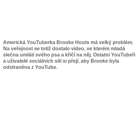
Americká YouTuberka Brooke Houts má velký problém.
Na veřejnost se totiž dostalo video, ve kterém mladá
slečna umlátí svého psa a křičí na něj. Ostatní YouTubeři
a uživatelé sociálních sítí si přejí, aby Brooke byla
odstraněna z YouTube.