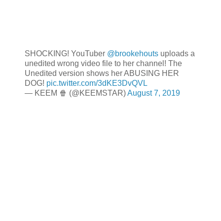
SHOCKING! YouTuber
@brookehouts
uploads a
unedited wrong video file to her channel! The
Unedited version shows her ABUSING HER
DOG!
pic.twitter.com/3dKE3DvQVL
— KEEM 🍿 (@KEEMSTAR)
August 7, 2019