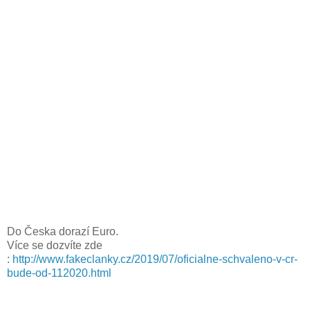
Do Česka dorazí Euro.
Více se dozvíte zde
:
http://www.fakeclanky.cz/2019/07/oficialne-schvaleno-v-cr-
bude-od-112020.html