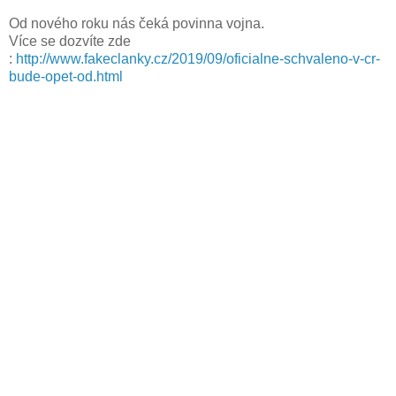
Od nového roku nás čeká povinna vojna.
Více se dozvíte zde
:
http://www.fakeclanky.cz/2019/09/oficialne-schvaleno-v-cr-
bude-opet-od.html