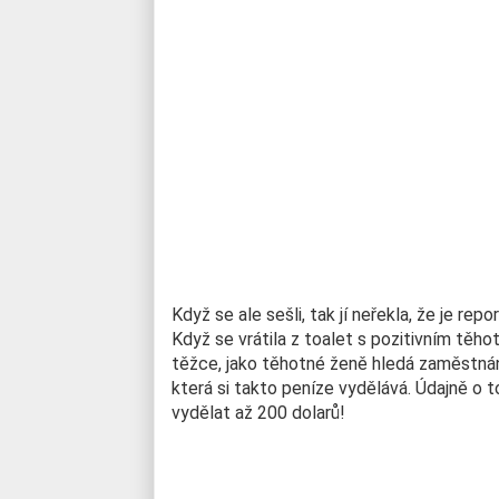
Když se ale sešli, tak jí neřekla, že je r
Když se vrátila z toalet s pozitivním těho
těžce, jako těhotné ženě hledá zaměstnání 
která si takto peníze vydělává. Údajně o t
vydělat až 200 dolarů!