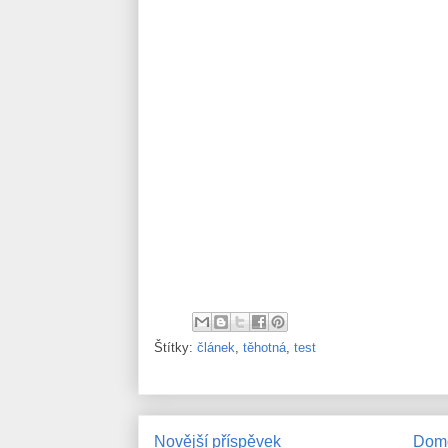
Štítky:
článek
,
těhotná
,
test
Novější příspěvek
Domo