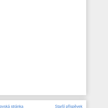
vská stránka
Starší příspěvek