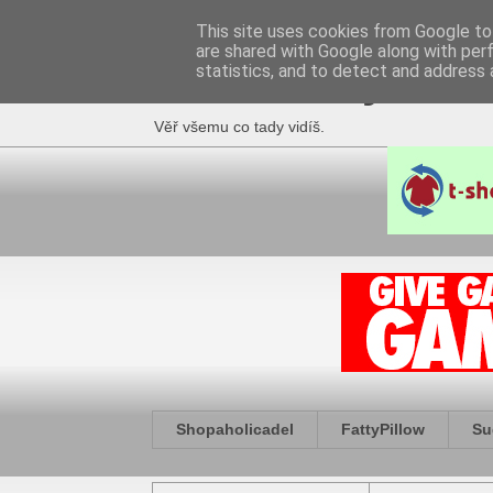
This site uses cookies from Google to 
are shared with Google along with per
Fakečlánky
statistics, and to detect and address 
Věř všemu co tady vidíš.
Shopaholicadel
FattyPillow
Su