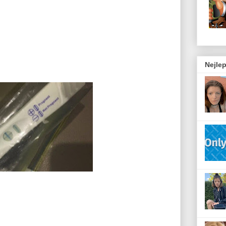
Nejlep