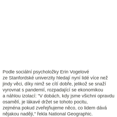
Podle sociální psycholožky Erin Vogelové
ze Stanfordské univerzity hledají nyní lidé více než
jindy věci, díky nimž se cítí dobře, jelikož se snaží
vyrovnat s pandemií, rozpadající se ekonomikou
a náhlou izolací: "V dobách, kdy jsme všichni opravdu
osamělí, je lákavé držet se tohoto pocitu,
zejména pokud zveřejňujeme něco, co lidem dává
nějakou naději," řekla National Geographic.