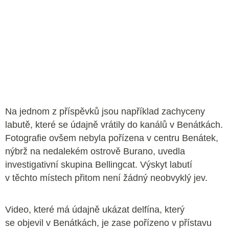
Na jednom z příspěvků jsou například zachyceny
labutě, které se údajně vrátily do kanálů v Benátkách.
Fotografie ovšem nebyla pořízena v centru Benátek,
nýbrž na nedalekém ostrově Burano, uvedla
investigativní skupina Bellingcat. Výskyt labutí
v těchto místech přitom není žádný neobvyklý jev.
Video, které má údajně ukázat delfína, který
se objevil v Benátkách, je zase pořízeno v přístavu