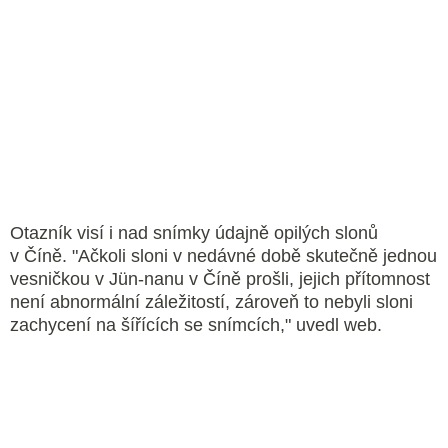
Otazník visí i nad snímky údajně opilých slonů
v Číně. "Ačkoli sloni v nedávné době skutečně jednou
vesničkou v Jün-nanu v Číně prošli, jejich přítomnost
není abnormální záležitostí, zároveň to nebyli sloni
zachycení na šířících se snímcích," uvedl web.