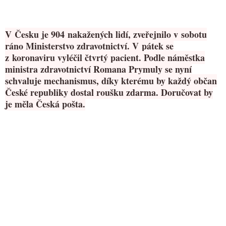
V Česku je 904 nakažených lidí, zveřejnilo v sobotu
ráno Ministerstvo zdravotnictví. V pátek se
z koronaviru vyléčil čtvrtý pacient. Podle náměstka
ministra zdravotnictví Romana Prymuly se nyní
schvaluje mechanismus, díky kterému by každý občan
České republiky dostal roušku zdarma. Doručovat by
je měla Česká pošta.