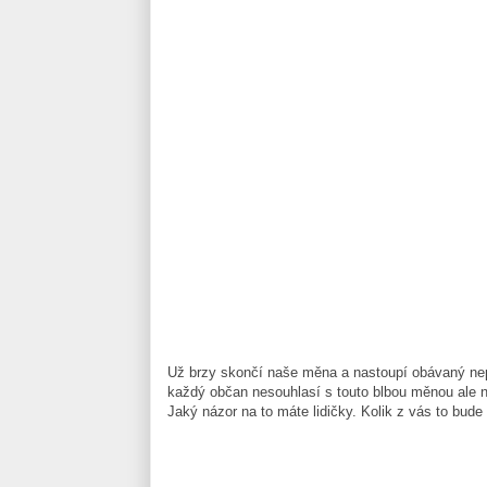
Už brzy skončí naše měna a nastoupí obávaný ne
každý občan nesouhlasí s touto blbou měnou ale n
Jaký názor na to máte lidičky. Kolik z vás to bude 