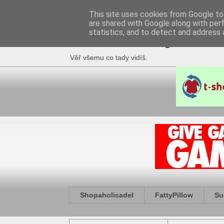
This site uses cookies from Google to 
are shared with Google along with per
Fakečlánky
statistics, and to detect and address 
Věř všemu co tady vidíš.
Shopaholicadel
FattyPillow
Su