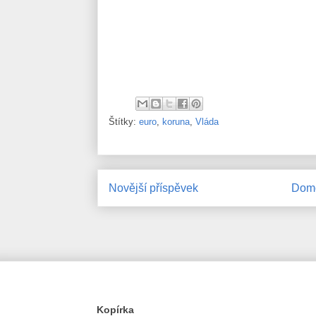
Štítky:
euro
,
koruna
,
Vláda
Novější příspěvek
Domo
Kopírka