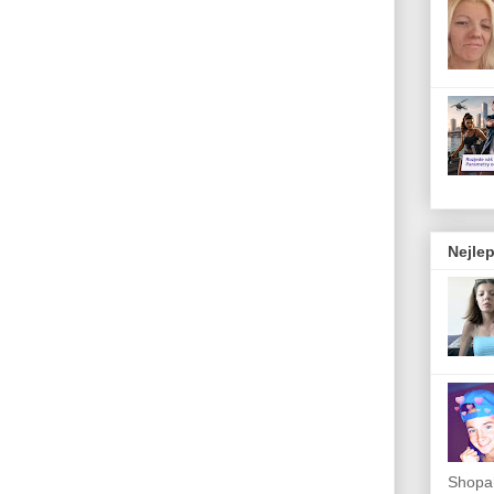
Nejlep
Shopah