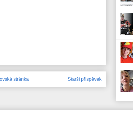
vská stránka
Starší příspěvek