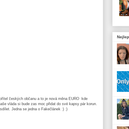
Nejlep
přítel českých občanu a to je nová měna EURO kde
aše vláda si bude zas moc přidat do své kapsy pár korun.
sdílet. Jedna se jedna o Fakečlánek :) :)