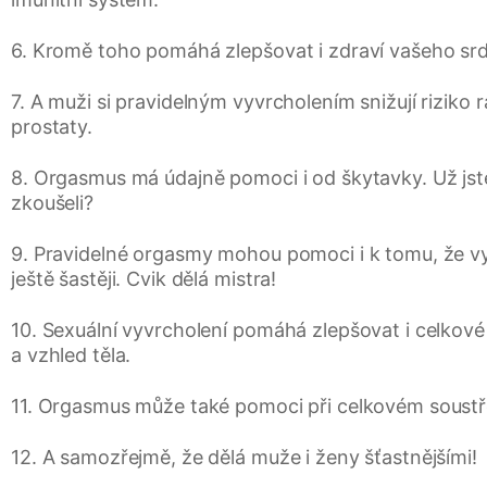
6. Kromě toho pomáhá zlepšovat i zdraví vašeho sr
7. A muži si pravidelným vyvrcholením snižují riziko 
prostaty.
8. Orgasmus má údajně pomoci i od škytavky. Už jst
zkoušeli?
9. Pravidelné orgasmy mohou pomoci i k tomu, že vy
ještě šastěji. Cvik dělá mistra!
10. Sexuální vyvrcholení pomáhá zlepšovat i celkov
a vzhled těla.
11. Orgasmus může také pomoci při celkovém soustř
12. A samozřejmě, že dělá muže i ženy šťastnějšími