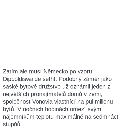
Zatím ale musí Německo po vzoru
Dippoldiswalde šetřit. Podobný záměr jako
saské bytové družstvo už oznámil jeden z
největších pronajímatelů domů v zemi,
společnost Vonovia vlastnící na půl milionu
bytů. V nočních hodinách omezí svým
nájemníkům teplotu maximálně na sedmnáct
stupňů.