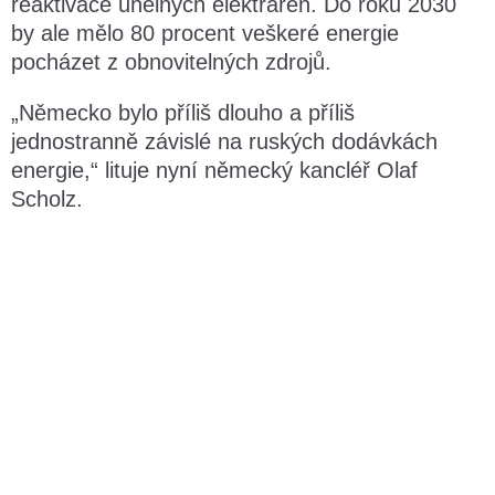
reaktivace uhelných elektráren. Do roku 2030
by ale mělo 80 procent veškeré energie
pocházet z obnovitelných zdrojů.
„Německo bylo příliš dlouho a příliš
jednostranně závislé na ruských dodávkách
energie,“ lituje nyní německý kancléř Olaf
Scholz.