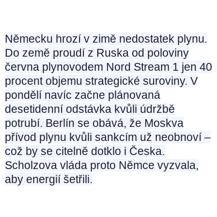
Německu hrozí v zimě nedostatek plynu.
Do země proudí z Ruska od poloviny
června plynovodem Nord Stream 1 jen 40
procent objemu strategické suroviny. V
pondělí navíc začne plánovaná
desetidenní odstávka kvůli údržbě
potrubí. Berlín se obává, že Moskva
přívod plynu kvůli sankcím už neobnoví –
což by se citelně dotklo i Česka.
Scholzova vláda proto Němce vyzvala,
aby energií šetřili.