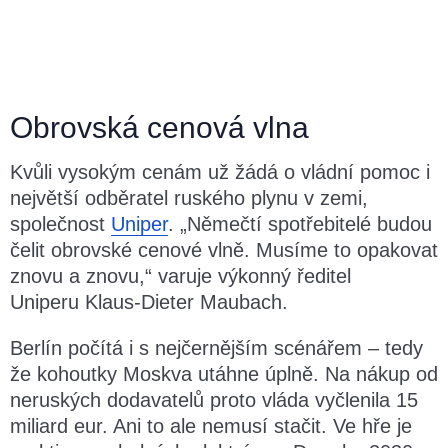
Obrovská cenová vlna
Kvůli vysokým cenám už žádá o vládní pomoc i
největší odběratel ruského plynu v zemi,
společnost
Uniper
. „Němečtí spotřebitelé budou
čelit obrovské cenové vlně. Musíme to opakovat
znovu a znovu,“ varuje výkonný ředitel
Uniperu Klaus-Dieter Maubach.
Berlín počítá i s nejčernějším scénářem – tedy
že kohoutky Moskva utáhne úplně. Na nákup od
neruských dodavatelů proto vláda vyčlenila 15
miliard eur. Ani to ale nemusí stačit. Ve hře je