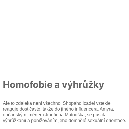
Homofobie a výhrůžky
Ale to zdaleka není všechno. Shopaholicadel vztekle
reaguje dost často, takže do jiného influencera, Amyra,
občanským jménem Jindřicha Matouška, se pustila
výhrůžkami a ponižováním jeho domnělé sexuální orientace.