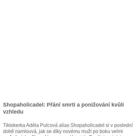
Shopaholicadel: Přání smrti a ponižování kvůli
vzhledu
Tiktokerka Adéla Pulcová alias Shopaholicadel si v poslední
době namlouvá, jak se díky novému muži po boku velmi