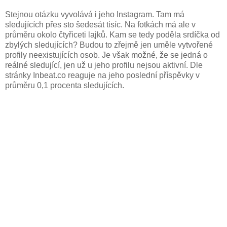
Stejnou otázku vyvolává i jeho Instagram. Tam má
sledujících přes sto šedesát tisíc. Na fotkách má ale v
průměru okolo čtyřiceti lajků. Kam se tedy poděla srdíčka od
zbylých sledujících? Budou to zřejmě jen uměle vytvořené
profily neexistujících osob. Je však možné, že se jedná o
reálné sledující, jen už u jeho profilu nejsou aktivní. Dle
stránky Inbeat.co reaguje na jeho poslední příspěvky v
průměru 0,1 procenta sledujících.