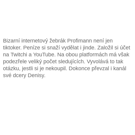
Bizarní internetový žebrák Profimann není jen
tiktoker. Peníze si snaží vydělat i jinde. Založil si účet
na Twitchi a YouTube. Na obou platformách má však
podezřele veliký počet sledujících. Vyvolává to tak
otázku, jestli si je nekoupil. Dokonce převzal i kanál
své dcery Denisy.