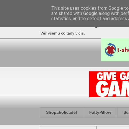
This site uses cookies from Google to 
are shared with Google along with per
Fakečlánky
statistics, and to detect and address 
Věř všemu co tady vidíš.
Shopaholicadel
FattyPillow
Su