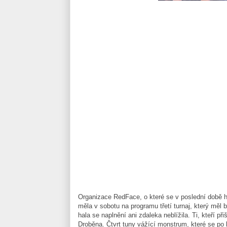
Organizace RedFace, o které se v poslední době ho
měla v sobotu na programu třetí turnaj, který měl
hala se naplnění ani zdaleka neblížila. Ti, kteří př
Droběna. Čtvrt tuny vážící monstrum, které se po 