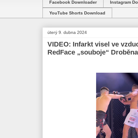
Facebook Downloader
Instagram D
YouTube Shorts Download
úterý 9. dubna 2024
VIDEO: Infarkt visel ve vzd
RedFace „souboje“ Droběna