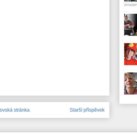
vská stránka
Starší příspěvek