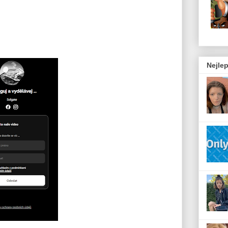
Nejlep