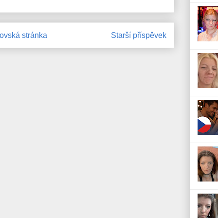
vská stránka
Starší příspěvek