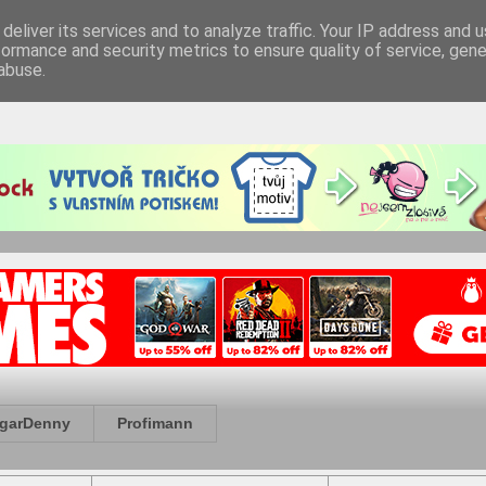
deliver its services and to analyze traffic. Your IP address and 
formance and security metrics to ensure quality of service, gen
abuse.
garDenny
Profimann