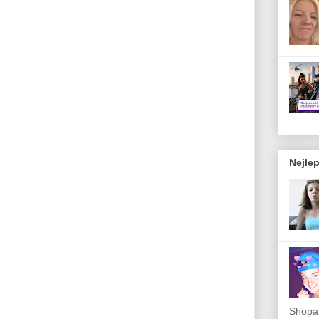
Nejlep
Shopah