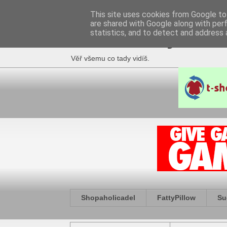
This site uses cookies from Google to 
are shared with Google along with per
Fakečlánky
statistics, and to detect and address 
Věř všemu co tady vidíš.
Shopaholicadel
FattyPillow
Su