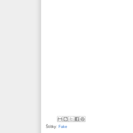
Štítky:
Fake