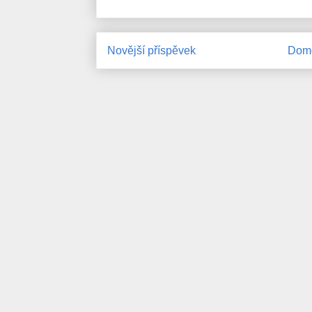
Novější příspěvek
Domo