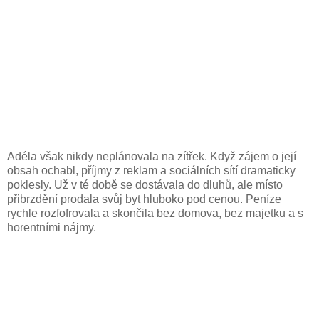
Adéla však nikdy neplánovala na zítřek. Když zájem o její
obsah ochabl, příjmy z reklam a sociálních sítí dramaticky
poklesly. Už v té době se dostávala do dluhů, ale místo
přibrzdění prodala svůj byt hluboko pod cenou. Peníze
rychle rozfofrovala a skončila bez domova, bez majetku a s
horentními nájmy.