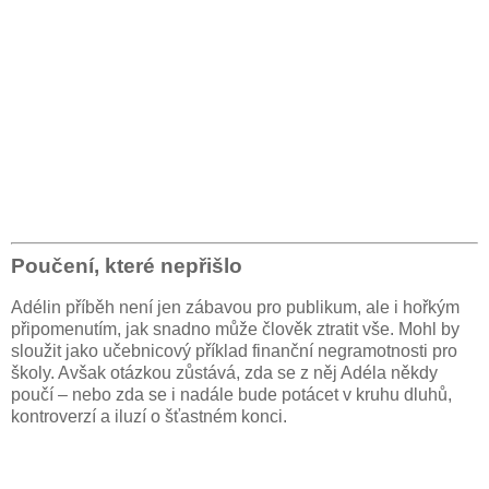
Poučení, které nepřišlo
Adélin příběh není jen zábavou pro publikum, ale i hořkým
připomenutím, jak snadno může člověk ztratit vše. Mohl by
sloužit jako učebnicový příklad finanční negramotnosti pro
školy. Avšak otázkou zůstává, zda se z něj Adéla někdy
poučí – nebo zda se i nadále bude potácet v kruhu dluhů,
kontroverzí a iluzí o šťastném konci.