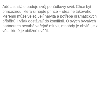
Adéla si stále buduje svůj pohádkový svět. Chce být
princeznou, která si najde prince – ideálně takového,
kterému může velet. Její naivita a potřeba dramatických
příběhů ji však dostávají do konfliktů. O svých bývalých
partnerech neváhá veřejně mluvit, mnohdy je obviňuje z
věcí, které je obtížné ověřit.