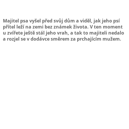
Majitel psa vyšel před svůj dům a viděl, jak jeho psí
přítel leží na zemi bez známek života. V ten moment
u zvířete ještě stál jeho vrah, a tak to majiteli nedalo
a rozjel se v dodávce směrem za prchajícím mužem.