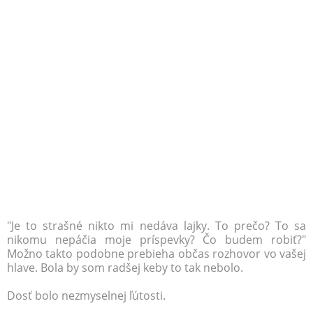
"Je to strašné nikto mi nedáva lajky. To prečo? To sa
nikomu nepáčia moje príspevky? Čo budem robiť?"
Možno takto podobne prebieha občas rozhovor vo vašej
hlave. Bola by som radšej keby to tak nebolo.
Dosť bolo nezmyselnej ľútosti.