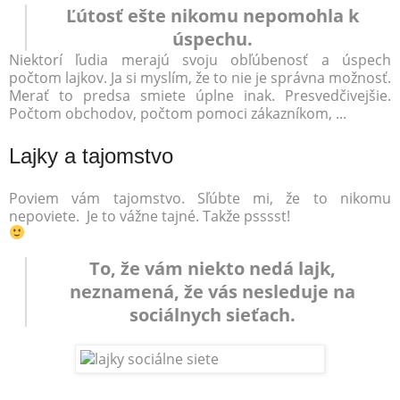
Ľútosť ešte nikomu nepomohla k
úspechu.
Niektorí ľudia merajú svoju obľúbenosť a úspech
počtom lajkov. Ja si myslím, že to nie je správna možnosť.
Merať to predsa smiete úplne inak. Presvedčivejšie.
Počtom obchodov, počtom pomoci zákazníkom, ...
Lajky a tajomstvo
Poviem vám tajomstvo. Sľúbte mi, že to nikomu
nepoviete. Je to vážne tajné. Takže psssst!
To, že vám niekto nedá lajk,
neznamená, že vás nesleduje na
sociálnych sieťach.