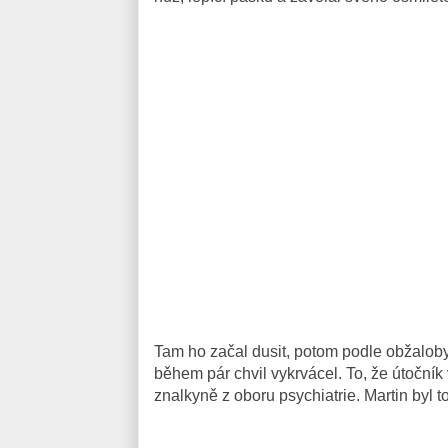
Tam ho začal dusit, potom podle obžaloby v
během pár chvil vykrvácel. To, že útočník 
znalkyně z oboru psychiatrie. Martin byl t