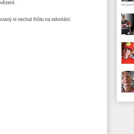
vězení.
ovaný si nechal lhůtu na odvolání.