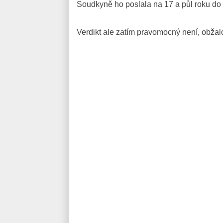
Soudkyně ho poslala na 17 a půl roku do 
Verdikt ale zatím pravomocný není, obžal