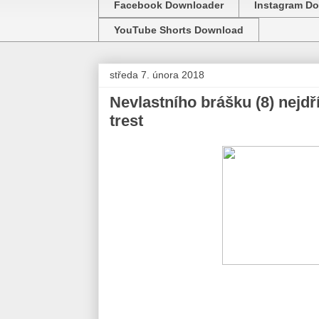
Facebook Downloader
Instagram D
YouTube Shorts Download
středa 7. února 2018
Nevlastního brášku (8) nejdř
trest