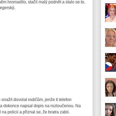
 něm hromadilo, stačil malý podnět a stalo se to,
Legerský.
 snažil dovolat rodičům, jenže ti telefon
u a dokonce napsal dopis na rozloučenou. Na
na policii a přiznal se, že bratra zabil.