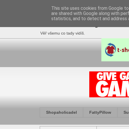
This site uses cookies from Google to 
are shared with Google along with per
Fakečlánky
statistics, and to detect and address 
Věř všemu co tady vidíš.
Shopaholicadel
FattyPillow
Su