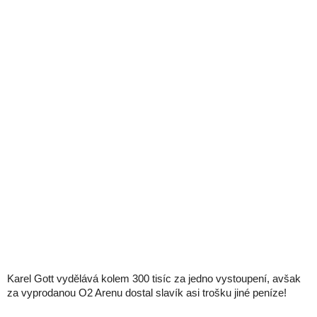
Karel Gott vydělává kolem 300 tisíc za jedno vystoupení, avšak
za vyprodanou O2 Arenu dostal slavík asi trošku jiné peníze!