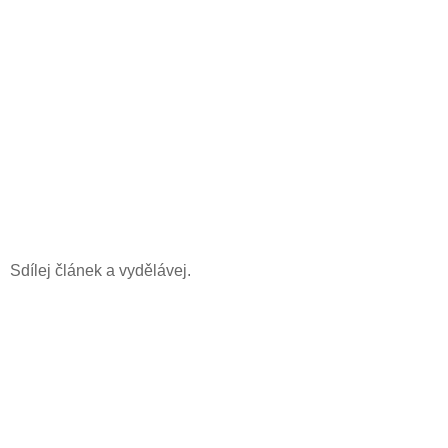
Sdílej článek a vydělávej.