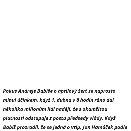
Pokus Andreje Babiše o aprílový žert se naprosto
minul účinkem, když 1. dubna v 8 hodin ráno dal
několika milionům lidí naději, že s okamžitou
platností odstupuje z postu předsedy vlády. Když
Babiš prozradil, že se jedná o vtip, Jan Hamáček podle