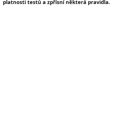
platnosti testů a zpřísní některá pravidla.