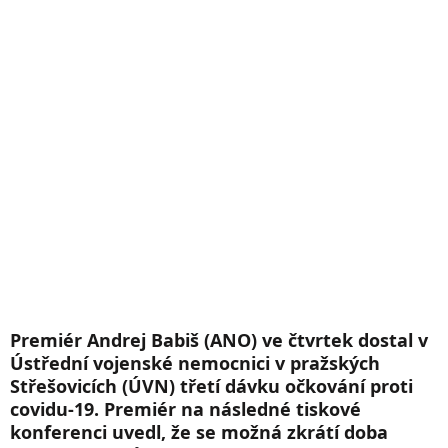
Premiér Andrej Babiš (ANO) ve čtvrtek dostal v
Ústřední vojenské nemocnici v pražských
Střešovicích (ÚVN) třetí dávku očkování proti
covidu-19. Premiér na následné tiskové
konferenci uvedl, že se možná zkrátí doba