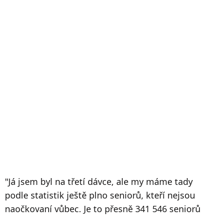
​"Já jsem byl na třetí dávce, ale my máme tady
podle statistik ještě plno seniorů, kteří nejsou
naočkovaní vůbec. Je to přesně 341 546 seniorů