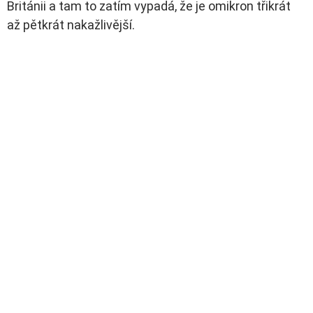
Británii a tam to zatím vypadá, že je omikron třikrát
až pětkrát nakažlivější.