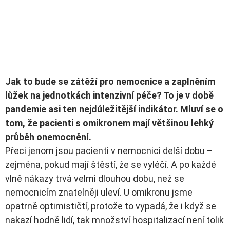
Jak to bude se zátěží pro nemocnice a zaplněním
lůžek na jednotkách intenzivní péče? To je v době
pandemie asi ten nejdůležitější indikátor. Mluví se o
tom, že pacienti s omikronem mají většinou lehký
průběh onemocnění.
Přeci jenom jsou pacienti v nemocnici delší dobu –
zejména, pokud mají štěstí, že se vyléčí. A po každé
vlně nákazy trvá velmi dlouhou dobu, než se
nemocnicím znatelněji uleví. U omikronu jsme
opatrně optimističtí, protože to vypadá, že i když se
nakazí hodně lidí, tak množství hospitalizací není tolik