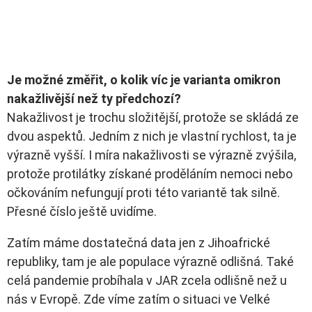
Je možné změřit, o kolik víc je varianta omikron
nakažlivější než ty předchozí?
Nakažlivost je trochu složitější, protože se skládá ze
dvou aspektů. Jedním z nich je vlastní rychlost, ta je
výrazně vyšší. I míra nakažlivosti se výrazně zvýšila,
protože protilátky získané proděláním nemoci nebo
očkováním nefungují proti této variantě tak silně.
Přesné číslo ještě uvidíme.
Zatím máme dostatečná data jen z Jihoafrické
republiky, tam je ale populace výrazně odlišná. Také
celá pandemie probíhala v JAR zcela odlišně než u
nás v Evropě. Zde víme zatím o situaci ve Velké