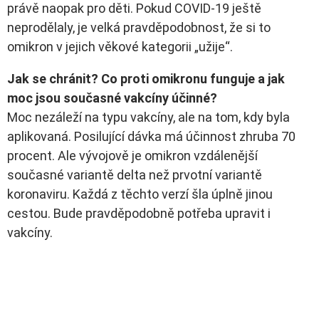
právě naopak pro děti. Pokud COVID-19 ještě
neprodělaly, je velká pravděpodobnost, že si to
omikron v jejich věkové kategorii „užije“.
Jak se chránit? Co proti omikronu funguje a jak
moc jsou současné vakcíny účinné?
Moc nezáleží na typu vakcíny, ale na tom, kdy byla
aplikovaná. Posilující dávka má účinnost zhruba 70
procent. Ale vývojově je omikron vzdálenější
současné variantě delta než prvotní variantě
koronaviru. Každá z těchto verzí šla úplně jinou
cestou. Bude pravděpodobně potřeba upravit i
vakcíny.