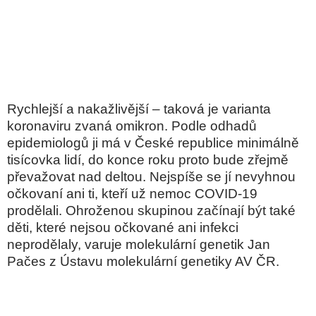
Rychlejší a nakažlivější – taková je varianta
koronaviru zvaná omikron. Podle odhadů
epidemiologů ji má v České republice minimálně
tisícovka lidí, do konce roku proto bude zřejmě
převažovat nad deltou. Nejspíše se jí nevyhnou
očkovaní ani ti, kteří už nemoc COVID-19
prodělali. Ohroženou skupinou začínají být také
děti, které nejsou očkované ani infekci
neprodělaly, varuje molekulární genetik Jan
Pačes z Ústavu molekulární genetiky AV ČR.