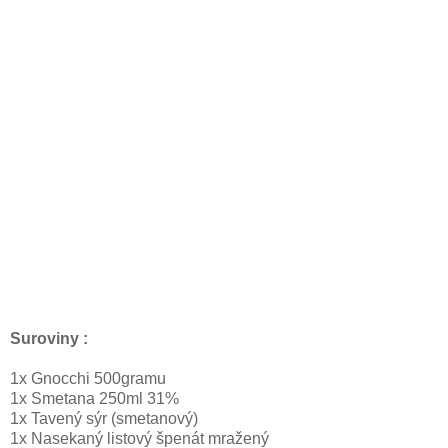
Suroviny :
1x Gnocchi 500gramu
1x Smetana 250ml 31%
1x Tavený sýr (smetanový)
1x Nasekaný listový špenát mražený