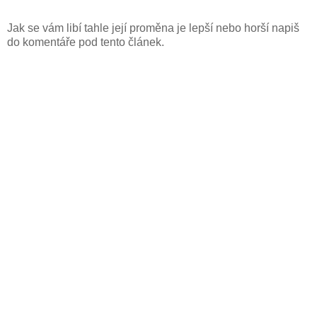
Jak se vám libí tahle její proměna je lepší nebo horší napiš
do komentáře pod tento článek.